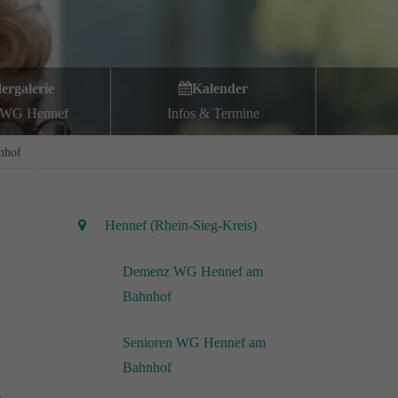
dergalerie
Kalender
WG Hennef
Infos & Termine
nhof
Hennef (Rhein-Sieg-Kreis)
Demenz WG Hennef am
Bahnhof
Senioren WG Hennef am
Bahnhof