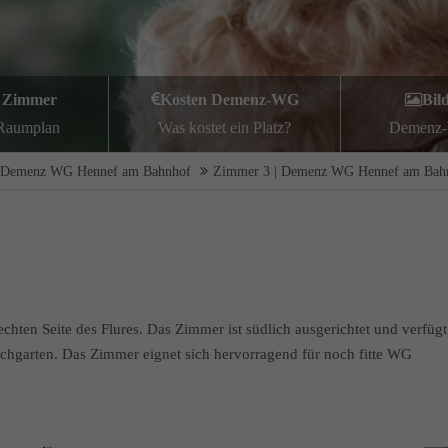
 Zimmer
Kosten Demenz-WG
Bil
 Raumplan
Was kostet ein Platz?
Demenz-
Demenz WG Hennef am Bahnhof
Zimmer 3 | Demenz WG Hennef am Bah
hten Seite des Flures. Das Zimmer ist südlich ausgerichtet und verfügt
hgarten. Das Zimmer eignet sich hervorragend für noch fitte WG