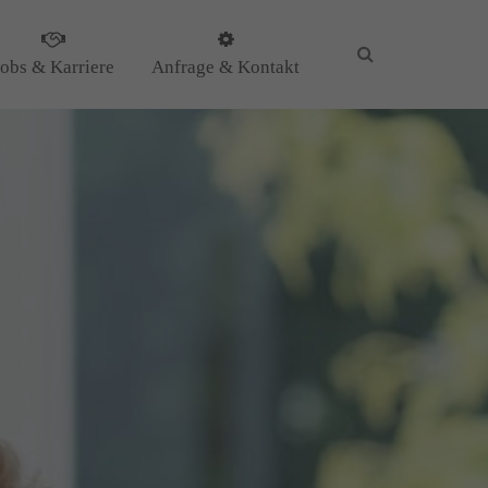
Jobs & Karriere
Anfrage & Kontakt
KG
il