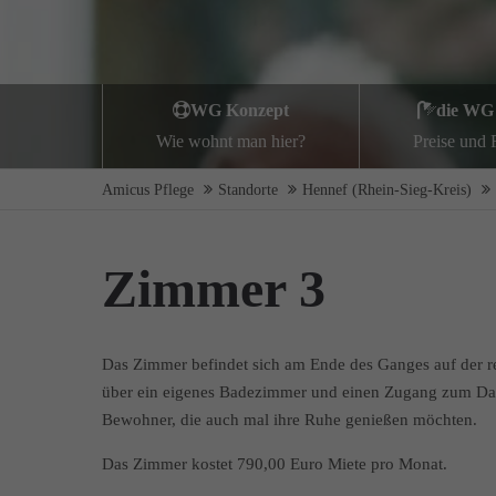
WG Konzept
die WG
Wie wohnt man hier?
Preise und
Amicus Pflege
Standorte
Hennef (Rhein-Sieg-Kreis)
Zimmer 3
Das Zimmer befindet sich am Ende des Ganges auf der rec
über ein eigenes Badezimmer und einen Zugang zum Dac
Bewohner, die auch mal ihre Ruhe genießen möchten.
Das Zimmer kostet 790,00 Euro Miete pro Monat.