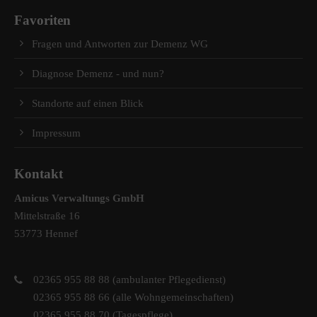
Favoriten
Fragen und Antworten zur Demenz WG
Diagnose Demenz - und nun?
Standorte auf einen Blick
Impressum
Kontakt
Amicus Verwaltungs GmbH
Mittelstraße 16
53773 Hennef
02365 955 88 88 (ambulanter Pflegedienst)
02365 955 88 66 (alle Wohngemeinschaften)
02365 955 88 70 (Tagespflege)