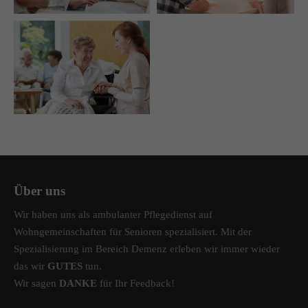
Über uns
Wir haben uns als ambulanter Pflegedienst auf
Wohngemeinschaften für Senioren spezialisiert. Mit der
Spezialisierung im Bereich Demenz erleben wir immer wieder
das wir
GUTES
tun.
Wir sagen
DANKE
für Ihr Feedback!