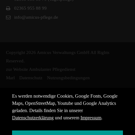
02365 955 88 99
info@amicus-pflege.de
Copyright 2026 Amicus Verwaltungs GmbH All Rights
Reserved.
zur Website Ambulanter Pflegedienst
Marl
Datenschutz
Nutzungsbedingungen
Es werden notwendige Cookies, Google Fonts, Google
Maps, OpenStreetMap, Youtube und Google Analytics
geladen. Details finden Sie in unserer
Datenschutzerklärung
und unserem
Impressum
.