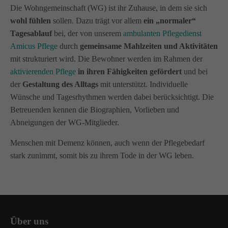
Die Wohngemeinschaft (WG) ist ihr Zuhause, in dem sie sich
wohl fühlen
sollen. Dazu trägt vor allem
ein „normaler“
Tagesablauf
bei, der von unserem
ambulanten Pflegedienst
Amicus Pflege
durch
gemeinsame Mahlzeiten und Aktivitäten
mit strukturiert wird. Die Bewohner werden im Rahmen der
aktivierenden Pflege
in ihren Fähigkeiten gefördert
und bei
der
Gestaltung des Alltags
mit unterstützt. Individuelle
Wünsche und Tagesrhythmen werden dabei berücksichtigt. Die
Betreuenden kennen die Biographien, Vorlieben und
Abneigungen der WG-Mitglieder.
Menschen mit Demenz können, auch wenn der Pflegebedarf
stark zunimmt, somit bis zu ihrem Tode in der WG leben.
Über uns