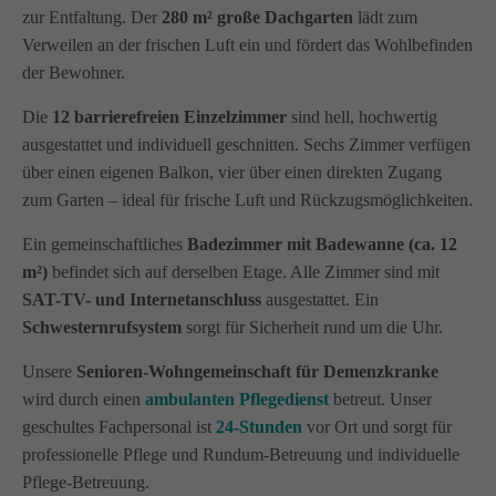
zur Entfaltung. Der
280 m² große Dachgarten
lädt zum
Verweilen an der frischen Luft ein und fördert das Wohlbefinden
der Bewohner.
Die
12 barrierefreien Einzelzimmer
sind hell, hochwertig
ausgestattet und individuell geschnitten. Sechs Zimmer verfügen
über einen eigenen Balkon, vier über einen direkten Zugang
zum Garten – ideal für frische Luft und Rückzugsmöglichkeiten.
Ein gemeinschaftliches
Badezimmer mit Badewanne (ca. 12
m²)
befindet sich auf derselben Etage. Alle Zimmer sind mit
SAT-TV- und Internetanschluss
ausgestattet. Ein
Schwesternrufsystem
sorgt für Sicherheit rund um die Uhr.
Unsere
Senioren-Wohngemeinschaft für Demenzkranke
wird durch einen
ambulanten Pflegedienst
betreut. Unser
geschultes Fachpersonal ist
24-Stunden
vor Ort und sorgt für
professionelle Pflege und Rundum-Betreuung und individuelle
Pflege-Betreuung.