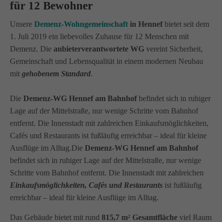
für 12 Bewohner
Unsere
Demenz-Wohngemeinschaft
in Hennef
bietet seit dem
1. Juli 2019 ein liebevolles Zuhause für 12 Menschen mit
Demenz. Die
anbieterverantwortete WG
vereint Sicherheit,
Gemeinschaft und Lebensqualität in einem modernen Neubau
mit
gehobenem Standard
.
Die
Demenz-WG Hennef am Bahnhof
befindet sich in ruhiger
Lage auf der Mittelstraße, nur wenige Schritte vom Bahnhof
entfernt. Die Innenstadt mit zahlreichen Einkaufsmöglichkeiten,
Cafés und Restaurants ist fußläufig erreichbar – ideal für kleine
Ausflüge im Alltag.Die
Demenz-WG Hennef am Bahnhof
befindet sich in ruhiger Lage auf der Mittelstraße, nur wenige
Schritte vom Bahnhof entfernt. Die Innenstadt mit zahlreichen
Einkaufsmöglichkeiten, Cafés und Restaurants
ist fußläufig
erreichbar – ideal für kleine Ausflüge im Alltag.
Das Gebäude bietet mit rund
815,7 m² Gesamtfläche
viel Raum