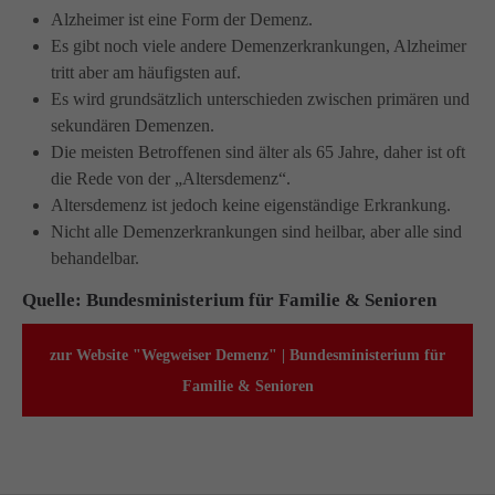
Alzheimer ist eine Form der Demenz.
Es gibt noch viele andere Demenzerkrankungen, Alzheimer
tritt aber am häufigsten auf.
Es wird grundsätzlich unterschieden zwischen primären und
sekundären Demenzen.
Die meisten Betroffenen sind älter als 65 Jahre, daher ist oft
die Rede von der „Altersdemenz“.
Altersdemenz ist jedoch keine eigenständige Erkrankung.
Nicht alle Demenzerkrankungen sind heilbar, aber alle sind
behandelbar.
Quelle: Bundesministerium für Familie & Senioren
zur Website "Wegweiser Demenz" | Bundesministerium für
Familie & Senioren