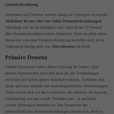
Grunderkrankung.
info@amicus-pflege.de
Alzheimer und Demenz werden häufig als Synonym verwendet.
Alzheimer ist nur eine von vielen Demenzerkrankungen
.
Allerdings tritt sie am häufigsten auf: circa 60 bis 70 Prozent
aller Demenzerkrankten haben Alzheimer. Weil vor allem ältere
Menschen von einer Demenzerkrankung betroffen sind, ist im
Volksmund häufig auch von
Altersdemenz
die Rede.
Primäre Demenz
Primäre Demenzen haben ihren Ursprung im Gehirn. Dort
sterben Nervenzellen nach und nach ab, die Verbindungen
zwischen den Zellen gehen dauerhaft verloren. Ärztinnen und
Ärzte sprechen deshalb von neurodegenerativen Veränderungen.
Diese wirken sich auf das Gedächtnis, das Denken, die Sprache,
Orientierung und das soziale Verhalten aus – je nachdem,
welche Hirnregion betroffen ist. Die Symptome der
unterschiedlichen Demenzerkrankungen ähneln sich, doch es