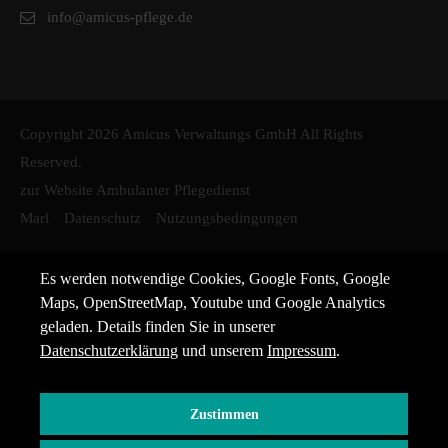
info@amicus-pflege.de
Copyright 2026 Amicus Verwaltungs GmbH All Rights
Reserved.
zur Website Ambulanter Pflegedienst
Marl
Datenschutz
Nutzungsbedingungen
Es werden notwendige Cookies, Google Fonts, Google
Maps, OpenStreetMap, Youtube und Google Analytics
geladen. Details finden Sie in unserer
Datenschutzerklärung
und unserem
Impressum
.
Zustimmen