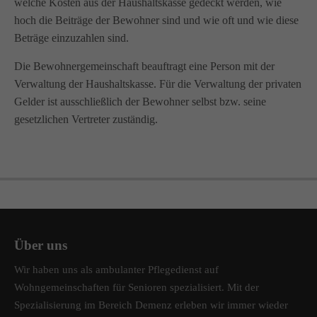
welche Kosten aus der Haushaltskasse gedeckt werden, wie
hoch die Beiträge der Bewohner sind und wie oft und wie diese
Beträge einzuzahlen sind.
Die Bewohnergemeinschaft beauftragt eine Person mit der
Verwaltung der Haushaltskasse. Für die Verwaltung der privaten
Gelder ist ausschließlich der Bewohner selbst bzw. seine
gesetzlichen Vertreter zuständig.
Über uns
Wir haben uns als ambulanter Pflegedienst auf
Wohngemeinschaften für Senioren spezialisiert. Mit der
Spezialisierung im Bereich Demenz erleben wir immer wieder