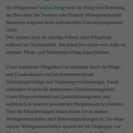
info@amicus-pflege.de
Der Pflegedienst
Amicus Pflege
stellt die Pflege und Betreuung
der Bewohner der Senioren oder Demenz Wohngemeinschaft
Menschen aufgrund deren individuellem Unterstützungsbedarf
sicher.
Dies umfasst auch die ständige Präsenz einer Pflegekraft
während der Nachtstunden. Mit jedem Bewohner wird dafür ein
separater Pflege- und Betreuungsvertrag abgeschlossen.
Unser ambulanter Pflegedienst ist anerkannt durch die Pflege-
und Krankenkassen und hat dementsprechende
Versorgungsverträge und Vergütungsvereinbarungen. Damit
verbunden ist auch ein umfassendes Qualitätsmanagement.
Unser Pflegeverständnis und Qualitätsmanagement sind
ausführlich in unserem gesonderten Pflegekonzept beschrieben.
Über die Pflegeleistungen hinaus bieten wir in unseren
Wohngemeinschaften auch Betreuungsleistungen an. Da einige
unserer Wohngemeinschaften speziell auf die Zielgruppe von